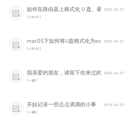
如何在路由器上格式化 U 盘、硬盘
2020-03-27

LINUX
macOS下如何将U盘格式化为ext4格式
2020-03-27

LINUX
我亲爱的朋友，请留下你来过的痕迹
2020-03-27

一瞬
开始记录一些点点滴滴的小事
2019-04-23

一瞬