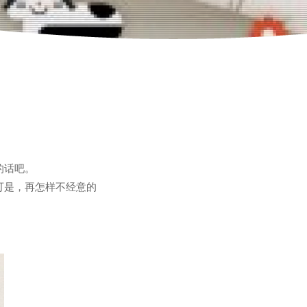
的话吧。
可是，再怎样不经意的