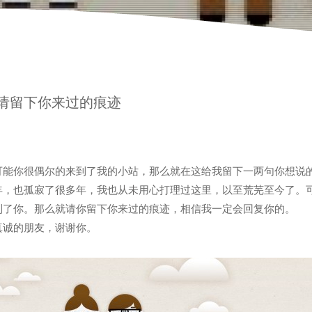
请留下你来过的痕迹
可能你很偶尔的来到了我的小站，那么就在这给我留下一两句你想说
年，也孤寂了很多年，我也从未用心打理过这里，以至荒芜至今了。
到了你。那么就请你留下你来过的痕迹，相信我一定会回复你的。
真诚的朋友，谢谢你。